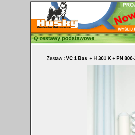
Q zestawy podstawowe
Zestaw :
VC 1 Bas + H 301 K + PN 806-